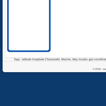
Tags : latitude longitude Chiaravalle, Marche, Italy, locator, gps coordi
© 2026 - ww