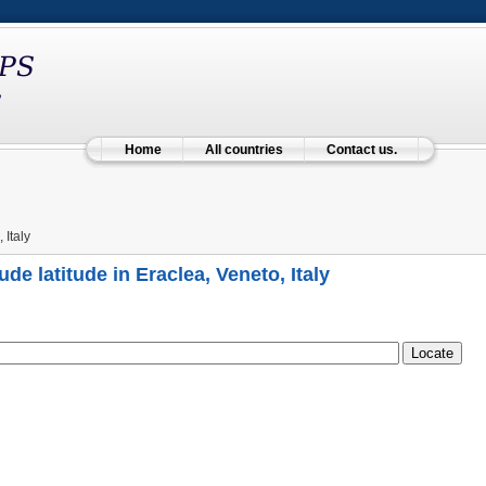
Home
All countries
Contact us.
 Italy
ude latitude in Eraclea, Veneto, Italy