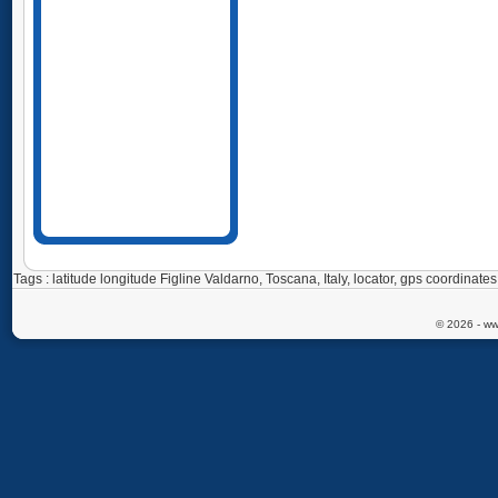
Tags : latitude longitude Figline Valdarno, Toscana, Italy, locator, gps coordinat
© 2026 - ww