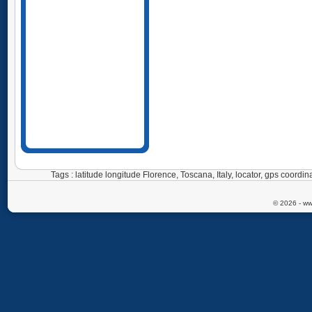
Tags : latitude longitude Florence, Toscana, Italy, locator, gps coord
© 2026 - ww