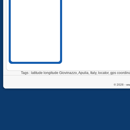
Tags : latitude longitude Giovinazzo, Apulia, Italy, locator, gps coord
© 2026 - ww