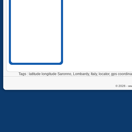
Tags : latitude longitude Saronno, Lombardy, Italy, locator, gps coord
© 2026 - ww