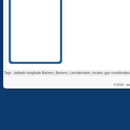
Tags : latitude longitude Balzers, Balzers, Liechtenstein, locator, gps coordina
© 2026 - ww