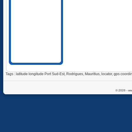
Tags : latitude longitude Port Sud-Est, Rodrigues, Mauritius, locator, gps coor
© 2026 - ww