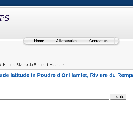
Home
All countries
Contact us.
r Hamlet, Riviere du Rempart, Mauritius
ude latitude in Poudre d'Or Hamlet, Riviere du Rempa