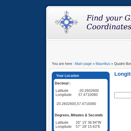
You are here :
Main page
»
Mauritius
» Quatre Bor
Longit
Your Location
Decimal :
Latitude
-20.2602600
Longitude
57.4710080
-20.2602600,57.4710080
Degrees, Minutes & Seconds
Latitude
20° 15' 36.94"W
Longitude
57° 28' 15.63"E