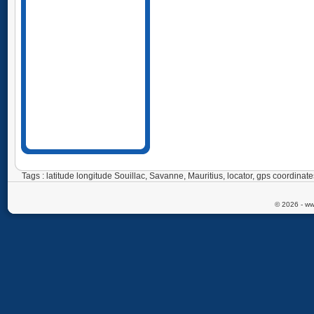
Tags : latitude longitude Souillac, Savanne, Mauritius, locator, gps coordin
© 2026 - ww