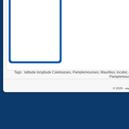
Tags : latitude longitude Calebasses, Pamplemousses, Mauritius, locat
Pamplemouss
© 2026 - ww