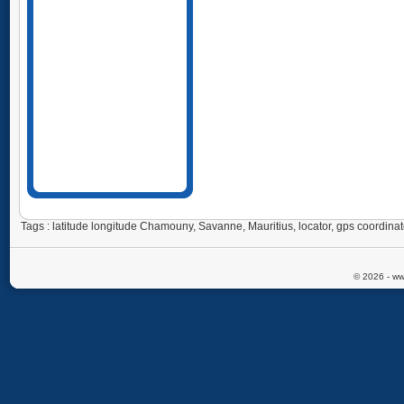
Tags : latitude longitude Chamouny, Savanne, Mauritius, locator, gps coord
© 2026 - ww