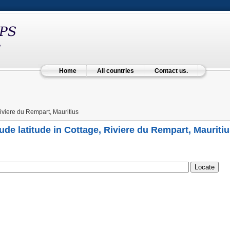
Home
All countries
Contact us.
iviere du Rempart, Mauritius
ude latitude in Cottage, Riviere du Rempart, Mauriti