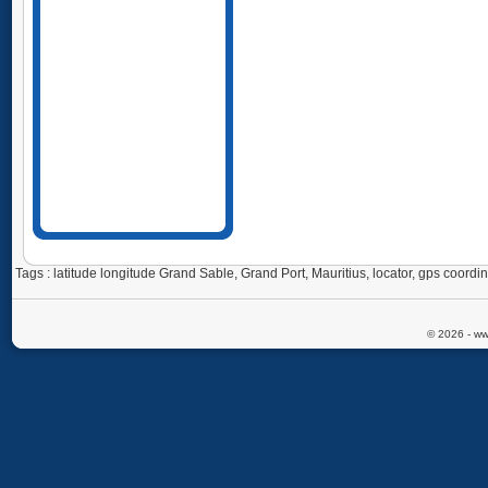
Tags : latitude longitude Grand Sable, Grand Port, Mauritius, locator, gps coor
© 2026 - ww