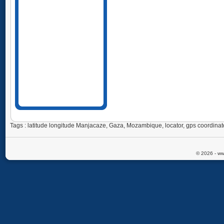
Tags : latitude longitude Manjacaze, Gaza, Mozambique, locator, gps coord
© 2026 - ww