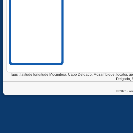
Tags : latitude longitude Mocimboa, Cabo Delgado, Mozambique, locator
Delgado, 
© 2026 - ww