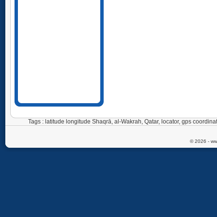
Tags : latitude longitude Shaqrā, al-Wakrah, Qatar, locator, gps coord
© 2026 - ww