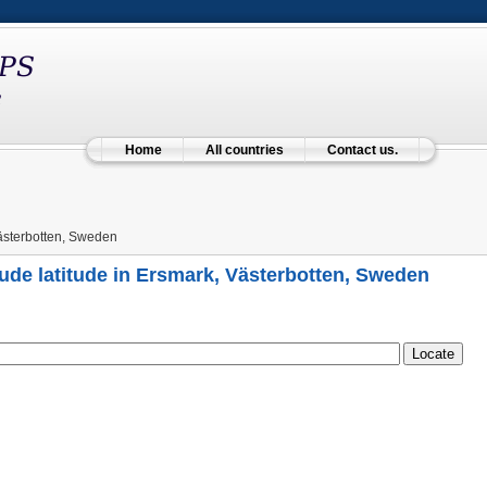
Home
All countries
Contact us.
ästerbotten, Sweden
ude latitude in Ersmark, Västerbotten, Sweden