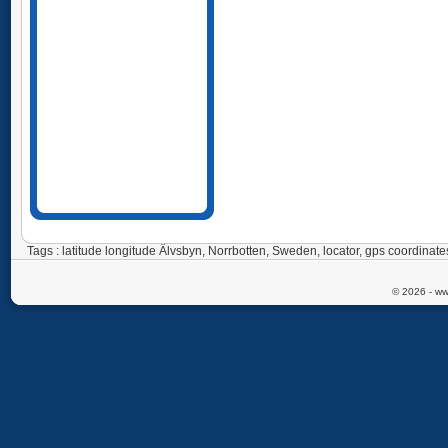
Tags : latitude longitude Älvsbyn, Norrbotten, Sweden, locator, gps coordin
© 2026 - ww