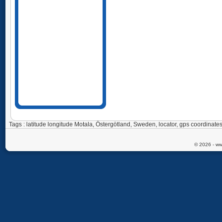
Tags : latitude longitude Motala, Östergötland, Sweden, locator, gps coordin
© 2026 - ww