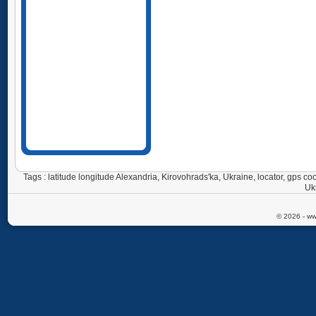
Tags : latitude longitude Alexandria, Kirovohrads'ka, Ukraine, locator, gps 
Uk
© 2026 - ww