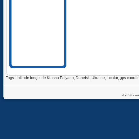
Tags : latitude longitude Krasna Polyana, Donetsk, Ukraine, locator, gps coo
© 2026 - ww