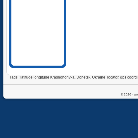
Tags : latitude longitude Krasnohorivka, Donetsk, Ukraine, locator, gps co
© 2026 - ww