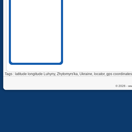
Tags : latitude longitude Luhyny, Zhytomyrs'ka, Ukraine, locator, gps coordin
© 2026 - ww