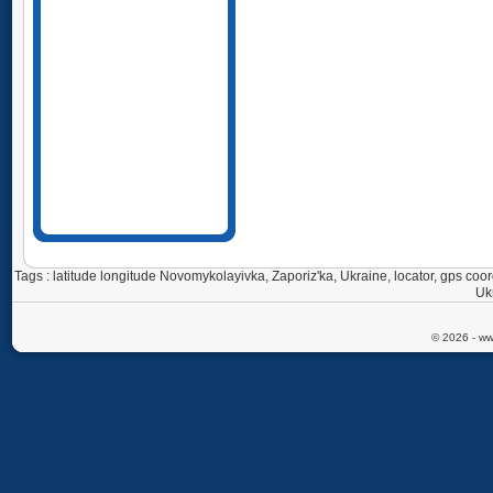
Tags : latitude longitude Novomykolayivka, Zaporiz'ka, Ukraine, locator, gps 
Uk
© 2026 - ww