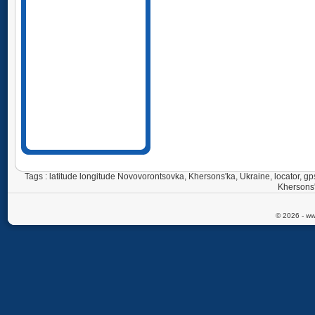
Tags : latitude longitude Novovorontsovka, Khersons'ka, Ukraine, locator,
Khersons'
© 2026 - ww