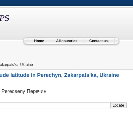
Home
All countries
Contact us.
akarpats'ka, Ukraine
ude latitude in Perechyn, Zakarpats'ka, Ukraine
n Perecseny Перечин