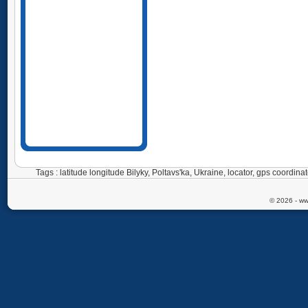
Tags : latitude longitude Bilyky, Poltavs'ka, Ukraine, locator, gps coordi
© 2026 - ww