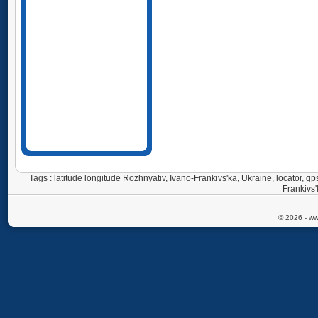
Tags : latitude longitude Rozhnyativ, Ivano-Frankivs'ka, Ukraine, locator,
Frankivs
© 2026 - ww