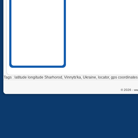
Tags : latitude longitude Sharhorod, Vinnyts'ka, Ukraine, locator, gps coordina
© 2026 - ww