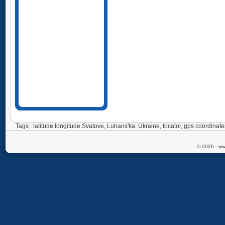
Tags : latitude longitude Svatove, Luhans'ka, Ukraine, locator, gps coordi
© 2026 - ww