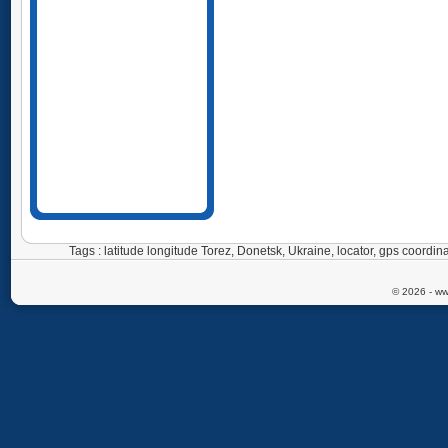
Tags : latitude longitude Torez, Donetsk, Ukraine, locator, gps coor
© 2026 - ww