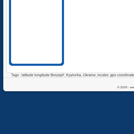
Tags : latitude longitude Boryspil', Kyyivs'ka, Ukraine, locator, gps coordin
© 2026 - ww