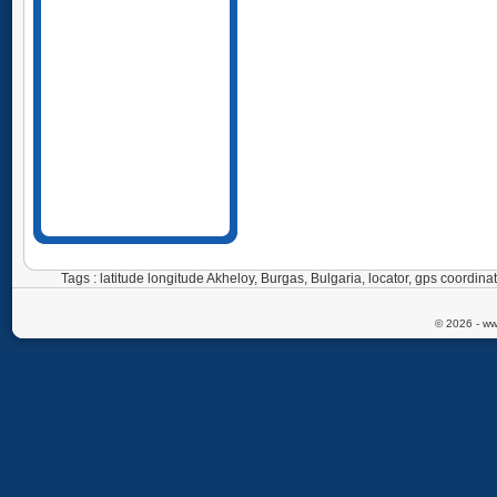
Tags : latitude longitude Akheloy, Burgas, Bulgaria, locator, gps coord
© 2026 - ww