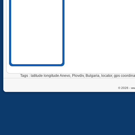
Tags : latitude longitude Anevo, Plovdiv, Bulgaria, locator, gps coord
© 2026 - ww