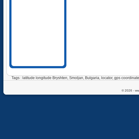
Tags : latitude longitude Bryshten, Smoljan, Bulgaria, locator, gps coordi
© 2026 - ww