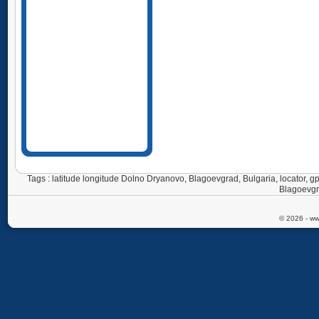
Tags : latitude longitude Dolno Dryanovo, Blagoevgrad, Bulgaria, locator
Blagoevgr
© 2026 - ww