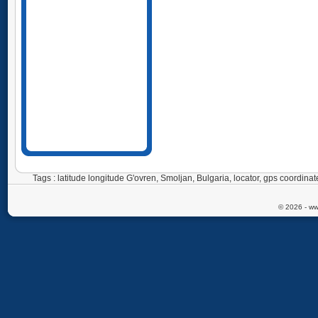
Tags : latitude longitude G'ovren, Smoljan, Bulgaria, locator, gps coordi
© 2026 - ww