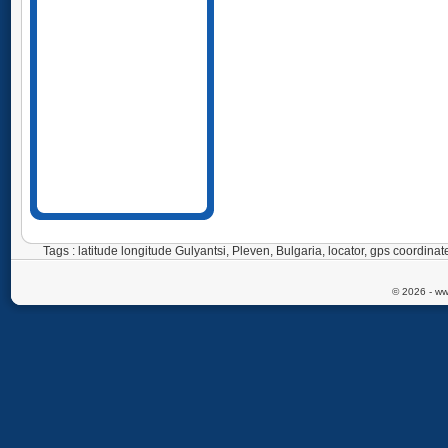
Tags : latitude longitude Gulyantsi, Pleven, Bulgaria, locator, gps coordi
© 2026 - ww