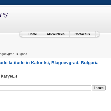
Home
All countries
Contact us.
lagoevgrad, Bulgaria
ude latitude in Katuntsi, Blagoevgrad, Bulgaria
i Катунци