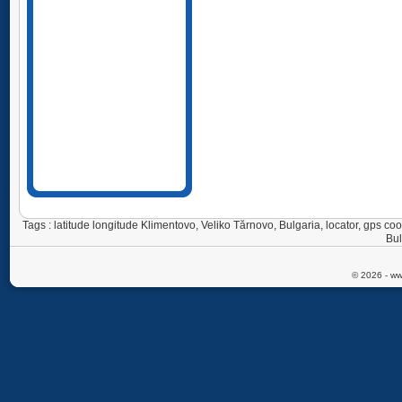
Tags : latitude longitude Klimentovo, Veliko Tărnovo, Bulgaria, locator, gps 
Bul
© 2026 - ww