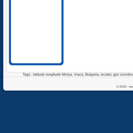
Tags : latitude longitude Miziya, Vraca, Bulgaria, locator, gps coor
© 2026 - ww