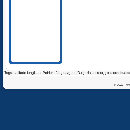
Tags : latitude longitude Petrich, Blagoevgrad, Bulgaria, locator, gps coordina
© 2026 - ww