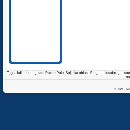
Tags : latitude longitude Ravno Pole, Sofijska oblast, Bulgaria, locator, gps 
Bul
© 2026 - ww