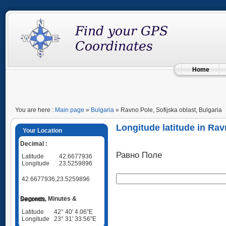
Home
You are here :
Main page
»
Bulgaria
» Ravno Pole, Sofijska oblast, Bulgaria
Longitude latitude in Rav
Your Location
Decimal :
Равно Поле
Latitude
42.6677936
Longitude
23.5259896
42.6677936,23.5259896
Degrees, Minutes & Seconds
Latitude
42° 40' 4.06"E
Longitude
23° 31' 33.56"E