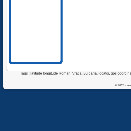
Tags : latitude longitude Roman, Vraca, Bulgaria, locator, gps coor
© 2026 - ww