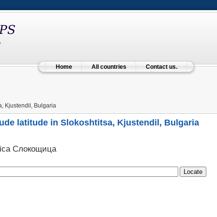
Home
All countries
Contact us.
, Kjustendil, Bulgaria
ude latitude in Slokoshtitsa, Kjustendil, Bulgaria
tica Слокощица