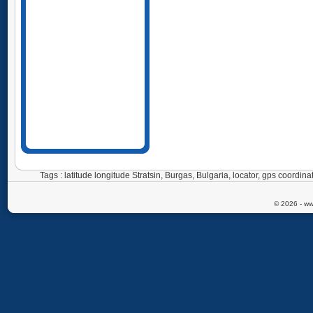
Tags : latitude longitude Stratsin, Burgas, Bulgaria, locator, gps coordi
© 2026 - ww