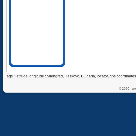
Tags : latitude longitude Svilengrad, Haskovo, Bulgaria, locator, gps coordin
© 2026 - ww