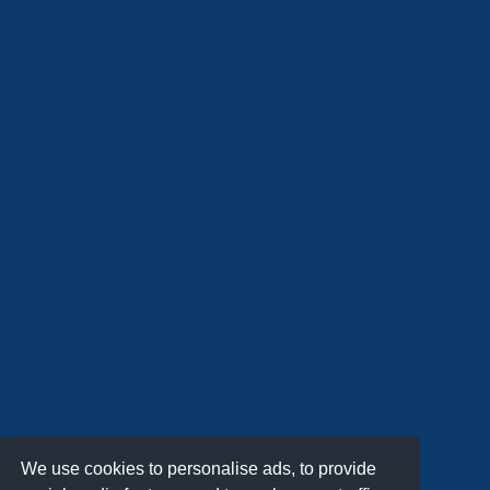
We use cookies to personalise ads, to provide