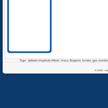
Tags : latitude longitude Altimir, Vraca, Bulgaria, locator, gps coord
© 2026 - ww